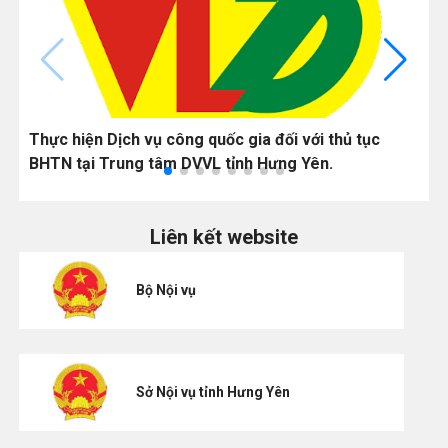
Thực hiện Dịch vụ công quốc gia đối với thủ tục
L
BHTN tại Trung tâm DVVL tỉnh Hưng Yên.
h
Liên kết website
Bộ Nội vụ
Sở Nội vụ tỉnh Hưng Yên