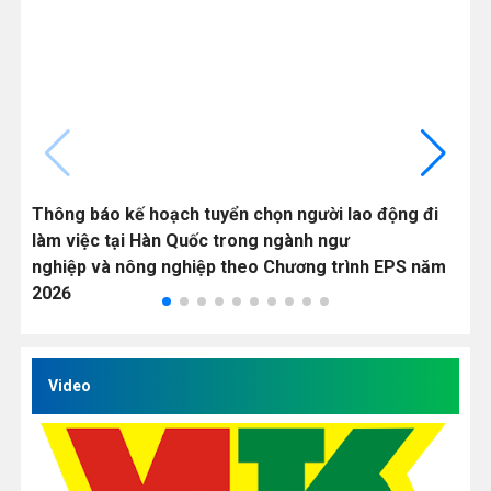
Thông báo kế hoạch tuyển chọn người lao động đi
C
làm việc tại Hàn Quốc trong ngành ngư
v
nghiệp và nông nghiệp theo Chương trình EPS năm
Q
2026
Video