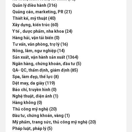
Quản lý điều hành (316)
Quảng cáo, marketing, PR (21)
Thiết kế, mỹ thuật (40)
Xây dựng, kiến trúc (60)
Y tế , dược phẩm, nha khoa (24)
Hàng hải, vận tải biển (0)
Tư vấn, văn phòng, trợ lý (16)
Nông, lâm, ngư nghiệp (14)
Sản xuất, vận hành sản xuất (1364)
Ngân hàng, chứng khoán, đầu tư (5)
QA- QC, thẩm định, giám định (85)
Spa, làm đẹp, thể lực (8)
Dệt may, da giày (119)
Báo chí, truyền hình (0)
Nghệ thuật, điện ảnh (1)
Hàng không (0)
Thủ công mỹ nghệ (20)
Đầu tư, chứng khoán, vàng (1)
Mỹ phẩm, trang sức, thủ công mỹ nghệ (20)
Pháp luật, pháp lý (5)