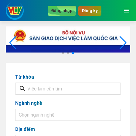
menu
Đăng nhập
Đăng ký
Từ khóa
search
Ngành nghề
Chọn ngành nghề
Địa điểm