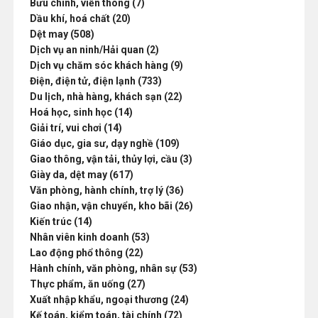
Bưu chính, viễn thông (7)
Dầu khí, hoá chất (20)
Dệt may (508)
Dịch vụ an ninh/Hải quan (2)
Dịch vụ chăm sóc khách hàng (9)
Điện, điện tử, điện lạnh (733)
Du lịch, nhà hàng, khách sạn (22)
Hoá học, sinh học (14)
Giải trí, vui chơi (14)
Giáo dục, gia sư, dạy nghề (109)
Giao thông, vận tải, thủy lợi, cầu (3)
Giày da, dệt may (617)
Văn phòng, hành chính, trợ lý (36)
Giao nhận, vận chuyển, kho bãi (26)
Kiến trúc (14)
Nhân viên kinh doanh (53)
Lao động phổ thông (22)
Hành chính, văn phòng, nhân sự (53)
Thực phẩm, ăn uống (27)
Xuất nhập khẩu, ngoại thương (24)
Kế toán, kiểm toán, tài chính (72)