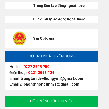
Trung tâm Lao động ngoài nước
Cục quản lý lao động ngoài nước
Sàn Quốc gia
HỖ TRỢ NHÀ TUYỂN DỤNG
Hotline:
0227 3745 759
Điện thoại:
0221 3556 124
Email:
trungtamdvvlhungyen@gmail.com
Email 2:
phongthongtinhy1@gmail.com
HỖ TRỢ NGƯỜI TÌM VIỆC