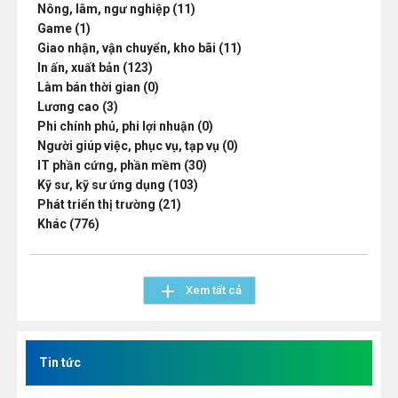
Nông, lâm, ngư nghiệp (11)
Game (1)
Giao nhận, vận chuyển, kho bãi (11)
In ấn, xuất bản (123)
Làm bán thời gian (0)
Lương cao (3)
Phi chính phủ, phi lợi nhuận (0)
Người giúp việc, phục vụ, tạp vụ (0)
IT phần cứng, phần mềm (30)
Kỹ sư, kỹ sư ứng dụng (103)
Phát triển thị trường (21)
Khác (776)
add
Xem tất cả
Tin tức