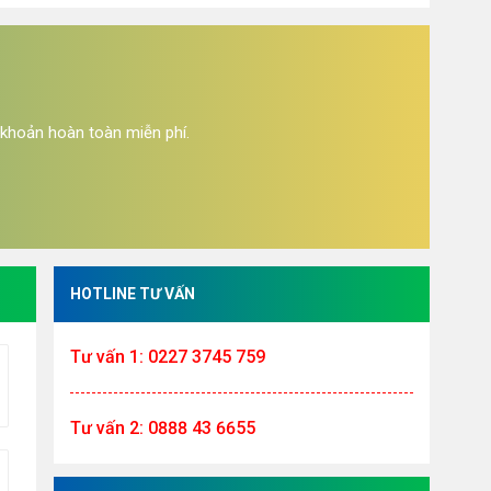
 khoản hoàn toàn miễn phí.
HOTLINE TƯ VẤN
Tư vấn 1: 0227 3745 759
Tư vấn 2: 0888 43 6655