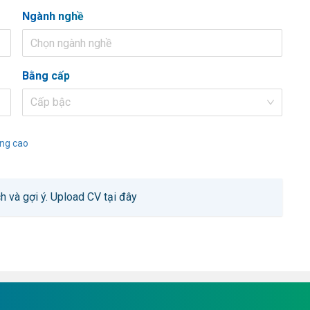
Ngành nghề
Chọn ngành nghề
Bằng cấp
Cấp bậc
ng cao
h và gợi ý.
Upload CV tại đây