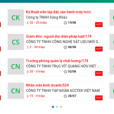
Kỹ thuật viên lắp đặt, vận hành máy móc
Công ty TNHH Sáng Khắc
20 - 25 triệu
19/08
attach_money
schedule
HOT
Giám đốc- người đại diện pháp luật/174
CÔNG TY TNHH CÔNG NGHỆ VẬT LIỆU MỚI GOLD SEN
2 - 50 triệu
08/08
attach_money
schedule
HOT
Trưởng phòng quản lý chất lượng/174
CÔNG TY TNHH TRỤC VÍT QUANG HỮU VIỆT NAM
20 - 0 triệu
02/08
attach_money
schedule
HOT
Nhân viên kinh doanh/524
CÔNG TY TNHH TẬP ĐOÀN ACCTEK VIỆT NAM
15 - 0 triệu
28/07
attach_money
schedule
HOT