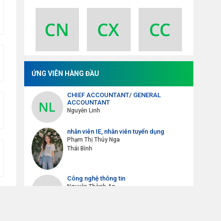
VỤ
ỨNG VIÊN HÀNG ĐẦU
CHIEF ACCOUNTANT/ GENERAL
ACCOUNTANT
Nguyễn Linh
nhân viên IE, nhân viên tuyển dụng
Phạm Thị Thúy Nga
Thái Bình
Công nghệ thông tin
Nguyễn Thành An
Phiên dịch viên , tư vấn viên