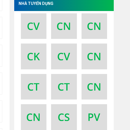
NHÀ TUYỂN DỤNG
AM