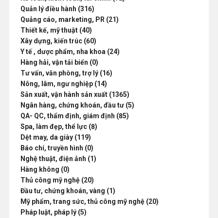
Quản lý điều hành (316)
Quảng cáo, marketing, PR (21)
Thiết kế, mỹ thuật (40)
Xây dựng, kiến trúc (60)
Y tế , dược phẩm, nha khoa (24)
Hàng hải, vận tải biển (0)
Tư vấn, văn phòng, trợ lý (16)
Nông, lâm, ngư nghiệp (14)
Sản xuất, vận hành sản xuất (1365)
Ngân hàng, chứng khoán, đầu tư (5)
QA- QC, thẩm định, giám định (85)
Spa, làm đẹp, thể lực (8)
Dệt may, da giày (119)
Báo chí, truyền hình (0)
Nghệ thuật, điện ảnh (1)
Hàng không (0)
Thủ công mỹ nghệ (20)
Đầu tư, chứng khoán, vàng (1)
Mỹ phẩm, trang sức, thủ công mỹ nghệ (20)
Pháp luật, pháp lý (5)