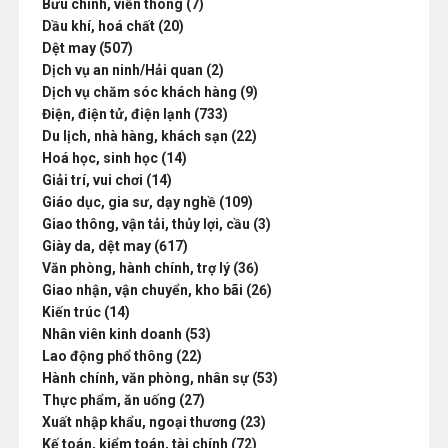
Bưu chính, viễn thông (7)
Dầu khí, hoá chất (20)
Dệt may (507)
Dịch vụ an ninh/Hải quan (2)
Dịch vụ chăm sóc khách hàng (9)
Điện, điện tử, điện lạnh (733)
Du lịch, nhà hàng, khách sạn (22)
Hoá học, sinh học (14)
Giải trí, vui chơi (14)
Giáo dục, gia sư, dạy nghề (109)
Giao thông, vận tải, thủy lợi, cầu (3)
Giày da, dệt may (617)
Văn phòng, hành chính, trợ lý (36)
Giao nhận, vận chuyển, kho bãi (26)
Kiến trúc (14)
Nhân viên kinh doanh (53)
Lao động phổ thông (22)
Hành chính, văn phòng, nhân sự (53)
Thực phẩm, ăn uống (27)
Xuất nhập khẩu, ngoại thương (23)
Kế toán, kiểm toán, tài chính (72)