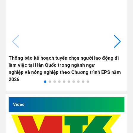
Thông báo kế hoạch tuyển chọn người lao động đi
C
làm việc tại Hàn Quốc trong ngành ngư
v
nghiệp và nông nghiệp theo Chương trình EPS năm
Q
2026
Video