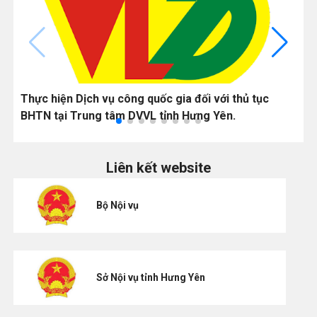
Thực hiện Dịch vụ công quốc gia đối với thủ tục
L
BHTN tại Trung tâm DVVL tỉnh Hưng Yên.
h
Liên kết website
Bộ Nội vụ
Sở Nội vụ tỉnh Hưng Yên