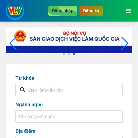
menu
Đăng nhập
Đăng ký
Từ khóa
search
Ngành nghề
Chọn ngành nghề
Địa điểm