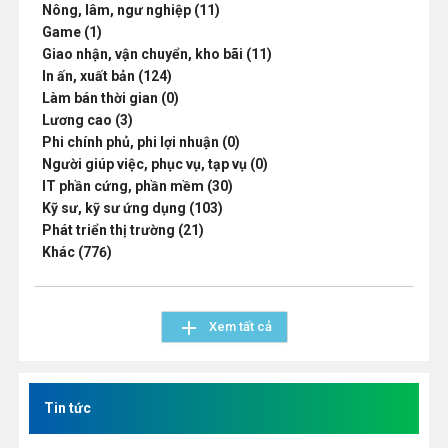
Nông, lâm, ngư nghiệp (11)
Game (1)
Giao nhận, vận chuyển, kho bãi (11)
In ấn, xuất bản (124)
Làm bán thời gian (0)
Lương cao (3)
Phi chính phủ, phi lợi nhuận (0)
Người giúp việc, phục vụ, tạp vụ (0)
IT phần cứng, phần mềm (30)
Kỹ sư, kỹ sư ứng dụng (103)
Phát triển thị trường (21)
Khác (776)
add
Xem tất cả
Tin tức