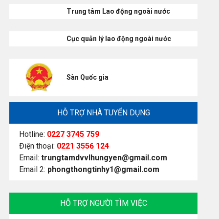
Trung tâm Lao động ngoài nước
Cục quản lý lao động ngoài nước
Sàn Quốc gia
HỖ TRỢ NHÀ TUYỂN DỤNG
Hotline:
0227 3745 759
Điện thoại:
0221 3556 124
Email:
trungtamdvvlhungyen@gmail.com
Email 2:
phongthongtinhy1@gmail.com
HỖ TRỢ NGƯỜI TÌM VIỆC