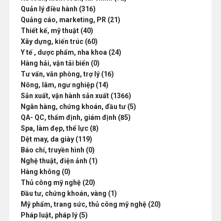
Quản lý điều hành (316)
Quảng cáo, marketing, PR (21)
Thiết kế, mỹ thuật (40)
Xây dựng, kiến trúc (60)
Y tế , dược phẩm, nha khoa (24)
Hàng hải, vận tải biển (0)
Tư vấn, văn phòng, trợ lý (16)
Nông, lâm, ngư nghiệp (14)
Sản xuất, vận hành sản xuất (1366)
Ngân hàng, chứng khoán, đầu tư (5)
QA- QC, thẩm định, giám định (85)
Spa, làm đẹp, thể lực (8)
Dệt may, da giày (119)
Báo chí, truyền hình (0)
Nghệ thuật, điện ảnh (1)
Hàng không (0)
Thủ công mỹ nghệ (20)
Đầu tư, chứng khoán, vàng (1)
Mỹ phẩm, trang sức, thủ công mỹ nghệ (20)
Pháp luật, pháp lý (5)