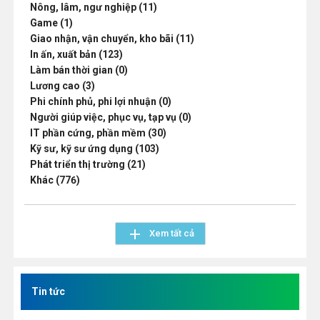
Nông, lâm, ngư nghiệp (11)
Game (1)
Giao nhận, vận chuyển, kho bãi (11)
In ấn, xuất bản (123)
Làm bán thời gian (0)
Lương cao (3)
Phi chính phủ, phi lợi nhuận (0)
Người giúp việc, phục vụ, tạp vụ (0)
IT phần cứng, phần mềm (30)
Kỹ sư, kỹ sư ứng dụng (103)
Phát triển thị trường (21)
Khác (776)
add
Xem tất cả
Tin tức