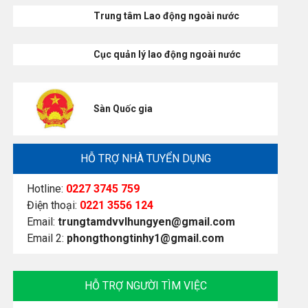
Trung tâm Lao động ngoài nước
Cục quản lý lao động ngoài nước
Sàn Quốc gia
HỖ TRỢ NHÀ TUYỂN DỤNG
Hotline:
0227 3745 759
Điện thoại:
0221 3556 124
Email:
trungtamdvvlhungyen@gmail.com
Email 2:
phongthongtinhy1@gmail.com
HỖ TRỢ NGƯỜI TÌM VIỆC