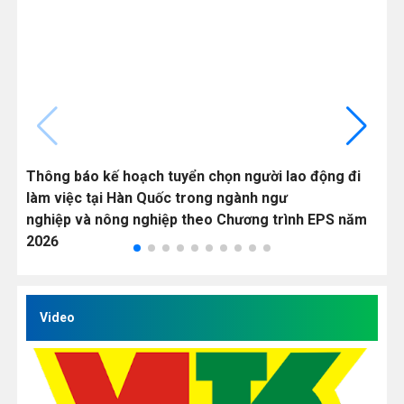
Thông báo kế hoạch tuyển chọn người lao động đi
C
làm việc tại Hàn Quốc trong ngành ngư
v
nghiệp và nông nghiệp theo Chương trình EPS năm
Q
2026
Video