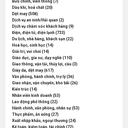
Bưu chính, viễn thông (7)
Dầu khí, hoá chất (20)
Dệt may (508)
Dịch vụ an ninh/Hải quan (2)
Dịch vụ chăm sóc khách hàng (9)
Điện, điện tử, điện lạnh (733)
Du lịch, nhà hàng, khách sạn (22)
Hoá học, sinh học (14)
Giải trí, vui chơi (14)
Giáo dục, gia sư, dạy nghề (110)
Giao thông, vận tải, thủy lợi, cầu (3)
Giày da, dệt may (617)
Văn phòng, hành chính, trợ lý (36)
Giao nhận, vận chuyển, kho bãi (26)
Kiến trúc (14)
Nhân viên kinh doanh (53)
Lao động phổ thông (22)
Hành chính, văn phòng, nhân sự (53)
Thực phẩm, ăn uống (27)
Xuất nhập khẩu, ngoại thương (24)
Kế toán, kiểm toán, tài chính (72)