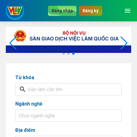
menu
Đăng nhập
Đăng ký
Từ khóa
search
Ngành nghề
Chọn ngành nghề
Địa điểm