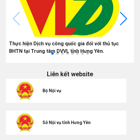
Thực hiện Dịch vụ công quốc gia đối với thủ tục
L
BHTN tại Trung tâm DVVL tỉnh Hưng Yên.
h
Liên kết website
Bộ Nội vụ
Sở Nội vụ tỉnh Hưng Yên