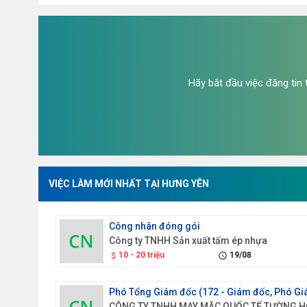
Hãy bắt đầu việc đăng tin
VIỆC LÀM MỚI NHẤT TẠI HƯNG YÊN
Công nhân đóng gói
Công ty TNHH Sản xuất tấm ép nhựa
10 - 20 triệu
19/08
attach_money
schedule