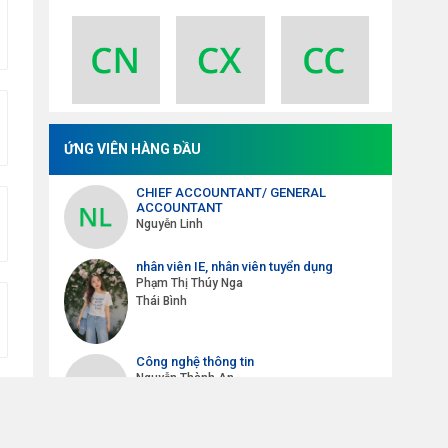
74
ỨNG VIÊN HÀNG ĐẦU
CHIEF ACCOUNTANT/ GENERAL
ACCOUNTANT
Nguyễn Linh
nhân viên IE, nhân viên tuyển dụng
Phạm Thị Thúy Nga
Thái Bình
Công nghệ thông tin
Nguyễn Thành An
ên
Phiên dịch viên , tư vấn viên