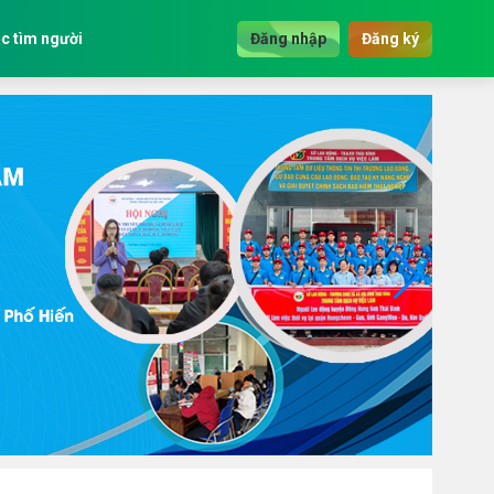
c tìm người
Đăng nhập
Đăng ký