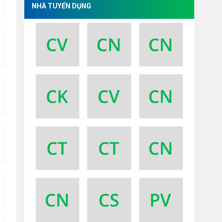
NHÀ TUYỂN DỤNG
G SẢN PHẨM