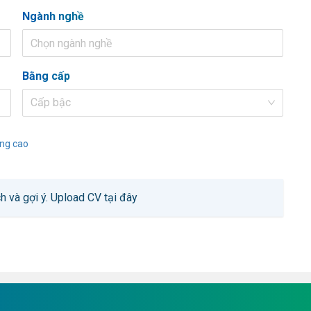
Ngành nghề
Chọn ngành nghề
Bằng cấp
Cấp bậc
ng cao
h và gợi ý.
Upload CV tại đây